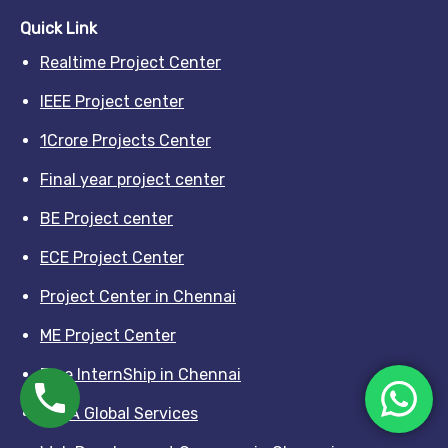
Quick Link
Realtime Project Center
IEEE Project center
1Crore Projects Center
Final year project center
BE Project center
ECE Project Center
Project Center in Chennai
ME Project Center
Free InternShip in Chennai
VLSA Global Services