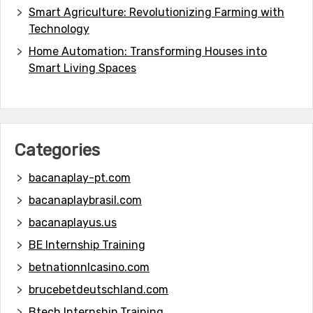
Smart Agriculture: Revolutionizing Farming with
Technology
Home Automation: Transforming Houses into
Smart Living Spaces
Categories
bacanaplay-pt.com
bacanaplaybrasil.com
bacanaplayus.us
BE Internship Training
betnationnlcasino.com
brucebetdeutschland.com
Btech Internship Training