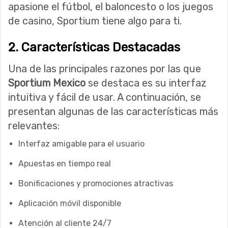
apasione el fútbol, el baloncesto o los juegos
de casino, Sportium tiene algo para ti.
2. Características Destacadas
Una de las principales razones por las que
Sportium Mexico
se destaca es su interfaz
intuitiva y fácil de usar. A continuación, se
presentan algunas de las características más
relevantes:
Interfaz amigable para el usuario
Apuestas en tiempo real
Bonificaciones y promociones atractivas
Aplicación móvil disponible
Atención al cliente 24/7