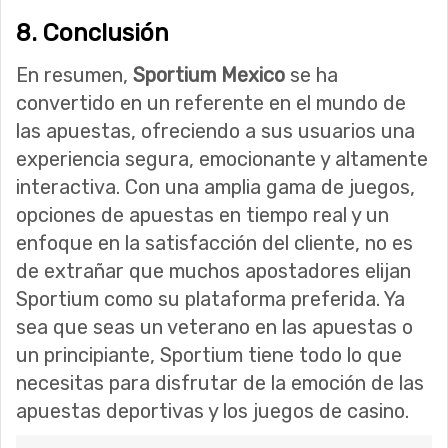
8. Conclusión
En resumen,
Sportium Mexico
se ha
convertido en un referente en el mundo de
las apuestas, ofreciendo a sus usuarios una
experiencia segura, emocionante y altamente
interactiva. Con una amplia gama de juegos,
opciones de apuestas en tiempo real y un
enfoque en la satisfacción del cliente, no es
de extrañar que muchos apostadores elijan
Sportium como su plataforma preferida. Ya
sea que seas un veterano en las apuestas o
un principiante, Sportium tiene todo lo que
necesitas para disfrutar de la emoción de las
apuestas deportivas y los juegos de casino.