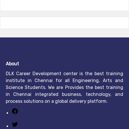
About
DLK Career Development center is the best training
institute in Chennai for all Engineering, Arts and
Science Students. We are Provides the best training
in Chennai integrated business, technology, and
process solutions on a global delivery platform.