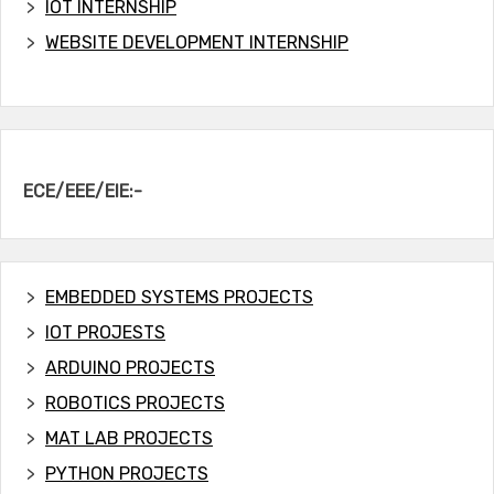
IOT INTERNSHIP
WEBSITE DEVELOPMENT INTERNSHIP
ECE/EEE/EIE:-
EMBEDDED SYSTEMS PROJECTS
IOT PROJESTS
ARDUINO PROJECTS
ROBOTICS PROJECTS
MAT LAB PROJECTS
PYTHON PROJECTS