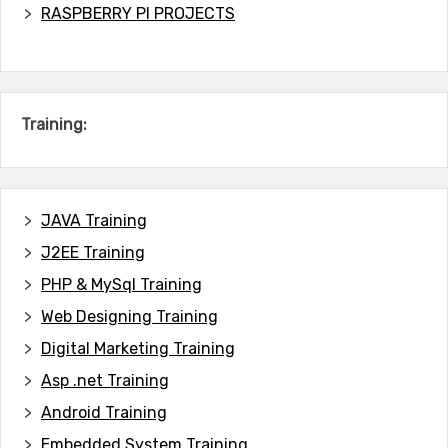
RASPBERRY PI PROJECTS
Training:
JAVA T
raining
J2EE Training
PHP & MySql Training
Web Designing Training
Digital Marketing Training
Asp .net Training
Android Training
Embedded System Training