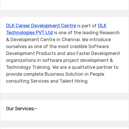
DLK Career Development Centre
is part of
DLK
Technologies PVT Ltd
is one of the leading Research
& Development Centre in Chennai. We introduce
ourselves as one of the most credible Software
Development Products and also Faster Development
organizations in software project development &
Technology Training. We are a qualitative partner to
provide complete Business Solution in People
consulting Services and Talent Hiring.
Our Services:-