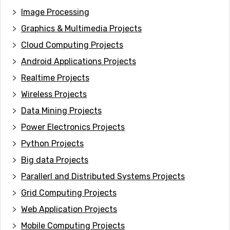
Image Processing
Graphics & Multimedia Projects
Cloud Computing Projects
Android Applications Projects
Realtime Projects
Wireless Projects
Data Mining Projects
Power Electronics Projects
Python Projects
Big data Projects
Paral
lerl and Distributed Systems Projects
Grid Computing Projects
Web Application Projects
Mobile Computing Projects