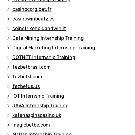
casinocorgibet.fr
casinowinbeatz.es
coinstrikeholdandwin.it
Data Mining Internship Training
Digital Marketing Internship Training
DOTNET Internship Training
fezbetbrasil.com
fezbetsl.com
fezbetus.us
IOT Internship Training
JAVA Internship Training
katanaspinscasino.uk
magicbetbe.com
Matlab Internship Training