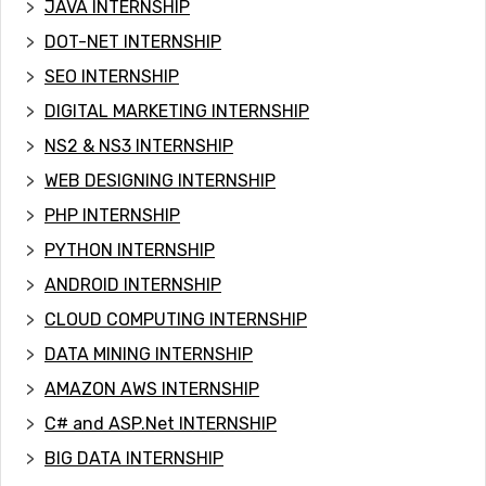
JAVA INTERNSHIP
DOT-NET INTERNSHIP
SEO INTERNSHIP
DIGITAL MARKETING INTERNSHIP
NS2 & NS3 INTERNSHIP
WEB DESIGNING INTERNSHIP
PHP INTERNSHIP
PYTHON INTERNSHIP
ANDROID INTERNSHIP
CLOUD COMPUTING INTERNSHIP
DATA MINING INTERNSHIP
AMAZON AWS INTERNSHIP
C# and ASP.Net INTERNSHIP
BIG DATA INTERNSHIP