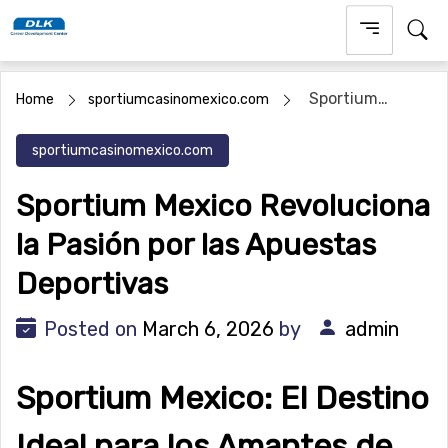
Skip
to
content
Sportium
Home
sportiumcasinomexico.com
Mexico Revoluciona la Pasión por las Apuestas
Deportivas
sportiumcasinomexico.com
Sportium Mexico Revoluciona
la Pasión por las Apuestas
Deportivas
Posted on
March 6, 2026
by
admin
Sportium Mexico: El Destino
Ideal para los Amantes de